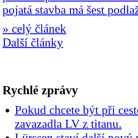
pojatá stavba má šest podlaž
»
celý článek
Další články
Rychlé zprávy
Pokud chcete být při cest
zavazadla LV z titanu.
Lürssen staví další nový