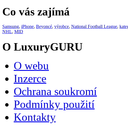
Co vás zajímá
Samsung
,
iPhone
,
Beyoncé
,
výrobce
,
National Football League
,
kate
NHL
,
MID
O LuxuryGURU
O webu
Inzerce
Ochrana soukromí
Podmínky použití
Kontakty