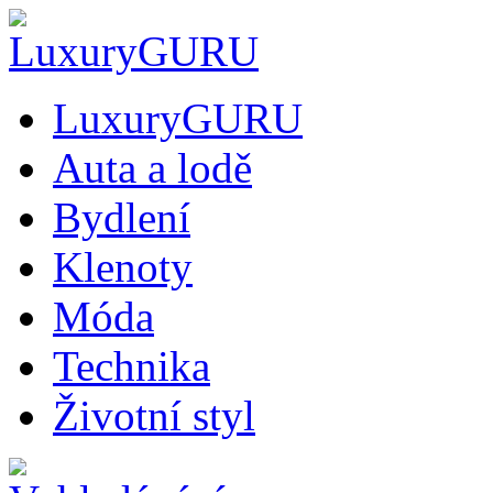
LuxuryGURU
Auta a lodě
Bydlení
Klenoty
Móda
Technika
Životní styl