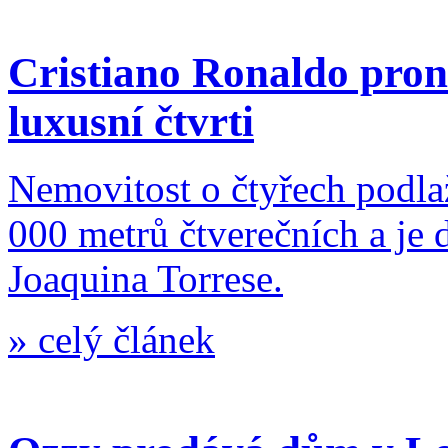
Cristiano Ronaldo pron
luxusní čtvrti
Nemovitost o čtyřech podlaž
000 metrů čtverečních a je
Joaquina Torrese.
»
celý článek