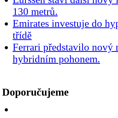
130 metrů.
Emirates investuje do hy
třídě
Ferrari představilo nov
hybridním pohonem.
Doporučujeme