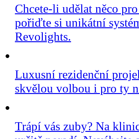
Chcete-li udělat něco pro
pořiďte si unikátní systé
Revolights.
Luxusní rezidenční projek
skvělou volbou i pro ty n
Trápí vás zuby? Na klini