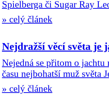
Spielberga či Sugar Ray Le
»
celý článek
Nejdražší věcí světa je 
Nejedná se přitom o jachtu 
času nejbohatší muž světa J
»
celý článek