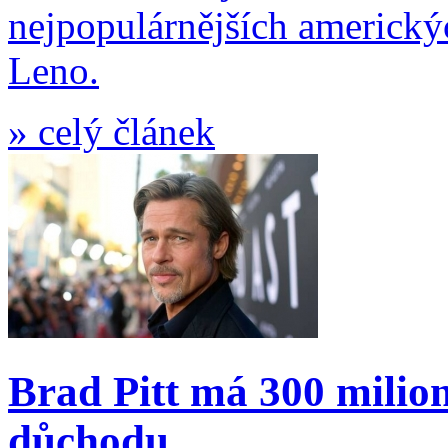
nejpopulárnějších americk
Leno.
»
celý článek
Brad Pitt má 300 milion
důchodu