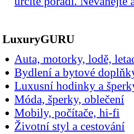
určitě poradí. Neváhejte a
LuxuryGURU
Auta, motorky, lodě, leta
Bydlení a bytové doplňk
Luxusní hodinky a šperk
Móda, šperky, oblečení
Mobily, počítače, hi-fi
Životní styl a cestování