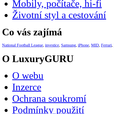
Mobily, počítače, hi-fi
Životní styl a cestování
Co vás zajímá
National Football League
,
investice
,
Samsung
,
iPhone
,
MID
,
Ferrari
,
O LuxuryGURU
O webu
Inzerce
Ochrana soukromí
Podmínky použití