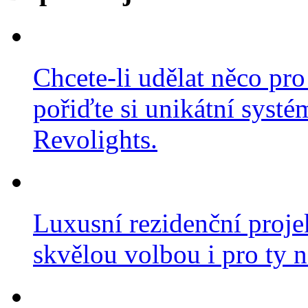
Chcete-li udělat něco pro
pořiďte si unikátní systé
Revolights.
Luxusní rezidenční projek
skvělou volbou i pro ty n