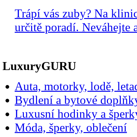
Trápí vás zuby? Na klini
určitě poradí. Neváhejte a
LuxuryGURU
Auta, motorky, lodě, leta
Bydlení a bytové doplňk
Luxusní hodinky a šperk
Móda, šperky, oblečení