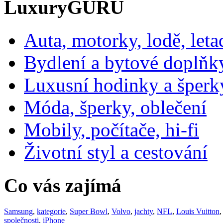
LuxuryGURU
Auta, motorky, lodě, leta
Bydlení a bytové doplňk
Luxusní hodinky a šperk
Móda, šperky, oblečení
Mobily, počítače, hi-fi
Životní styl a cestování
Co vás zajímá
Samsung
,
kategorie
,
Super Bowl
,
Volvo
,
jachty
,
NFL
,
Louis Vuitton
společnosti
,
iPhone