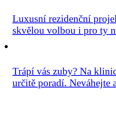
Luxusní rezidenční projek
skvělou volbou i pro ty n
Trápí vás zuby? Na klini
určitě poradí. Neváhejte a