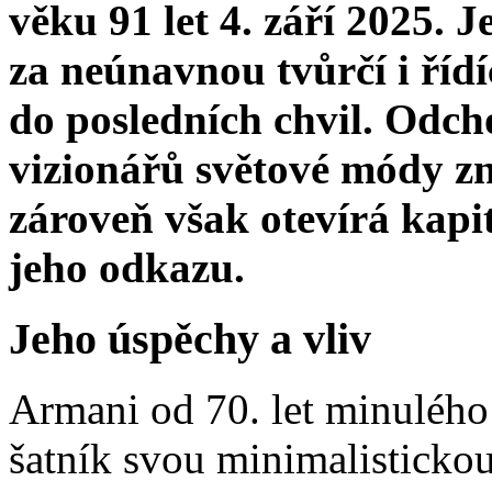
věku 91 let 4. září 2025. 
za neúnavnou tvůrčí i řídíc
do posledních chvil. Odc
vizionářů světové módy z
zároveň však otevírá kapi
jeho odkazu.
Jeho úspěchy a vliv
Armani od 70. let minulého 
šatník svou minimalistickou