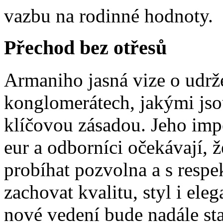
vazbu na rodinné hodnoty.
Přechod bez otřesů
Armaniho jasná vize o udrže
konglomerátech, jakými js
klíčovou zásadou. Jeho imp
eur a odborníci očekávají,
probíhat pozvolna a s respe
zachovat kvalitu, styl i elega
nové vedení bude nadále st