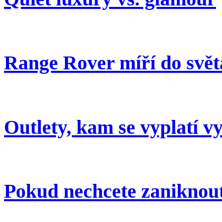
Range Rover míří do svě
Outlety, kam se vyplatí v
Pokud nechcete zaniknout