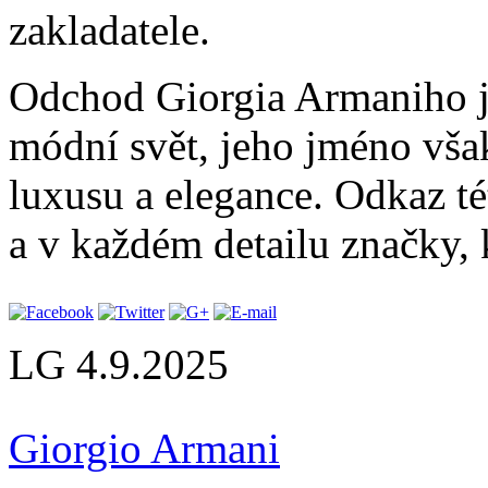
zakladatele.
Odchod Giorgia Armaniho je
módní svět, jeho jméno vša
luxusu a elegance. Odkaz té
a v každém detailu značky, 
LG
4.9.2025
Giorgio Armani