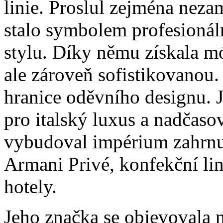
linie. Proslul zejména neza
stalo symbolem profesioná
stylu. Díky němu získala 
ale zároveň sofistikovanou.
hranice oděvního designu.
pro italský luxus a nadčasov
vybudoval impérium zahrnuj
Armani Privé, konfekční lin
hotely.
Jeho značka se objevovala 