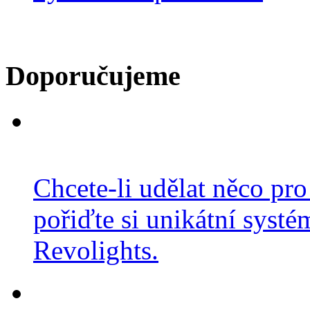
Doporučujeme
Chcete-li udělat něco pro
pořiďte si unikátní systé
Revolights.