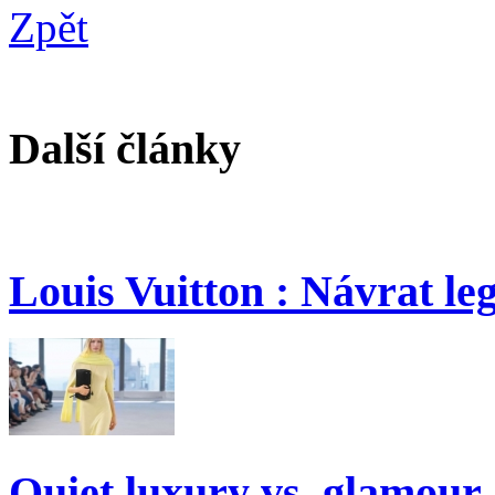
Zpět
Další články
Louis Vuitton : Návrat le
Quiet luxury vs. glamour