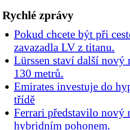
Rychlé zprávy
Pokud chcete být při cest
zavazadla LV z titanu.
Lürssen staví další nový
130 metrů.
Emirates investuje do hy
třídě
Ferrari představilo nov
hybridním pohonem.