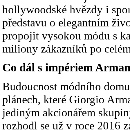
hollywoodské hvězdy i spor
představu o elegantním živ
propojit vysokou módu s kaž
miliony zákazníků po celém
Co dál s impériem Arman
Budoucnost módního domu 
plánech, které Giorgio Arma
jediným akcionářem skupin
rozhodl se už v roce 2016 z