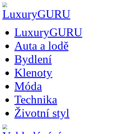
LuxuryGURU
Auta a lodě
Bydlení
Klenoty
Móda
Technika
Životní styl