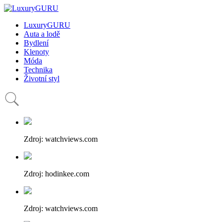
LuxuryGURU
Auta a lodě
Bydlení
Klenoty
Móda
Technika
Životní styl
Zdroj: watchviews.com
Zdroj: hodinkee.com
Zdroj: watchviews.com