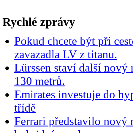
Rychlé zprávy
Pokud chcete být při cest
zavazadla LV z titanu.
Lürssen staví další nový
130 metrů.
Emirates investuje do hy
třídě
Ferrari představilo nov