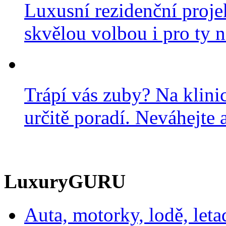
Luxusní rezidenční projek
skvělou volbou i pro ty n
Trápí vás zuby? Na klini
určitě poradí. Neváhejte a
LuxuryGURU
Auta, motorky, lodě, leta