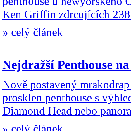
penthouse u newyorského Cen
Ken Griffin zdrcujících 238
»
celý článek
Nejdražší Penthouse na
Nově postavený mrakodrap 
prosklen penthouse s výhle
Diamond Head nebo panora
»
celý článek