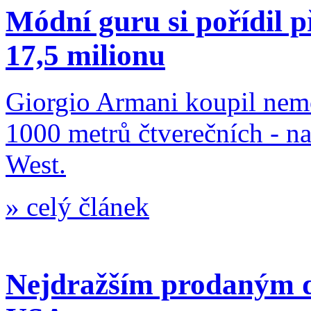
Módní guru si pořídil 
17,5 milionu
Giorgio Armani koupil nemo
1000 metrů čtverečních - na
West.
»
celý článek
Nejdražším prodaným 