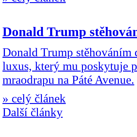
Donald Trump stěhování
Donald Trump stěhováním d
luxus, který mu poskytuje 
mraodrapu na Páté Avenue.
»
celý článek
Další články