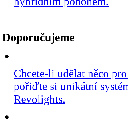
hybridním pohonem.
Doporučujeme
Chcete-li udělat něco pro
pořiďte si unikátní systé
Revolights.