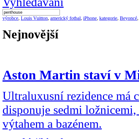
výrobce
,
Louis Vuitton
,
americký fotbal
,
iPhone
,
kategorie
,
Beyoncé
Nejnovější
Aston Martin staví v M
Ultraluxusní rezidence má c
disponuje sedmi ložnicemi,
výtahem a bazénem.