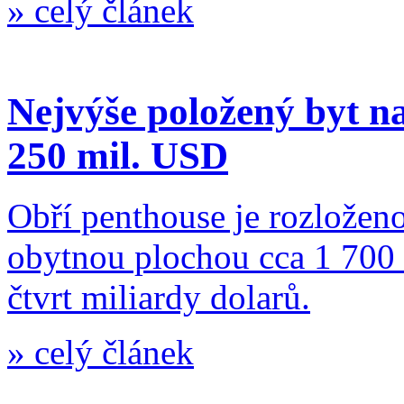
»
celý článek
Nejvýše položený byt na
250 mil. USD
Obří penthouse je rozloženo
obytnou plochou cca 1 700 
čtvrt miliardy dolarů.
»
celý článek