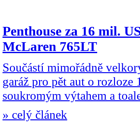
Penthouse za 16 mil. U
McLaren 765LT
Součástí mimořádně velkory
garáž pro pět aut o rozloze
soukromým výtahem a toale
»
celý článek