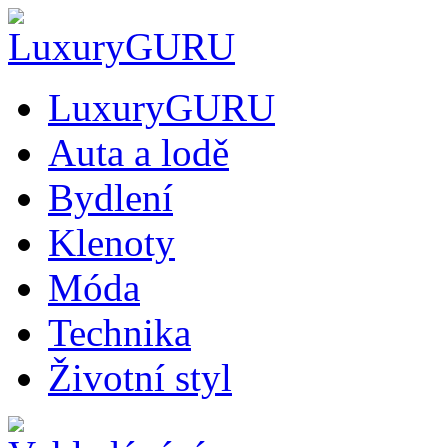
LuxuryGURU
Auta a lodě
Bydlení
Klenoty
Móda
Technika
Životní styl