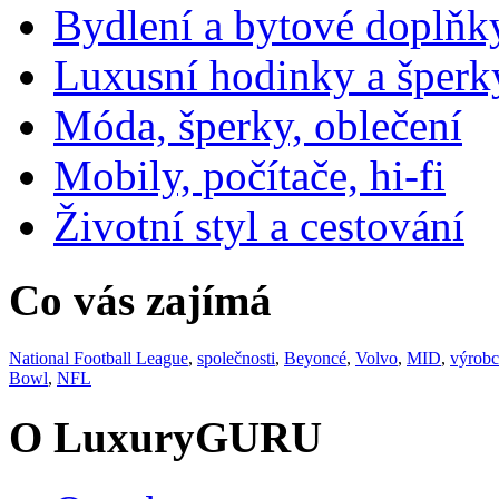
Bydlení a bytové doplňk
Luxusní hodinky a šperk
Móda, šperky, oblečení
Mobily, počítače, hi-fi
Životní styl a cestování
Co vás zajímá
National Football League
,
společnosti
,
Beyoncé
,
Volvo
,
MID
,
výrobc
Bowl
,
NFL
O LuxuryGURU