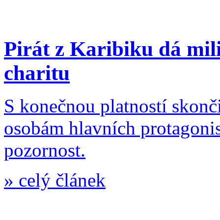
Pirát z Karibiku dá mi
charitu
S konečnou platností skonč
osobám hlavních protagonis
pozornost.
»
celý článek