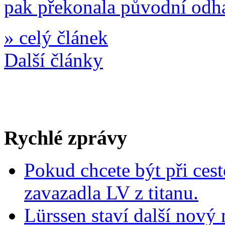
pak překonala původní odh
»
celý článek
Další články
Rychlé zprávy
Pokud chcete být při cest
zavazadla LV z titanu.
Lürssen staví další nový