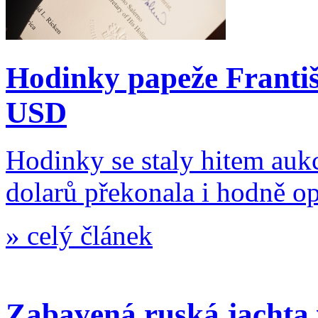
Hodinky papeže Františ
USD
Hodinky se staly hitem auk
dolarů překonala i hodně op
»
celý článek
Zabavená ruská jachta 