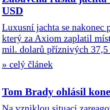
USD
Luxusní jachta se nakonec 
který za Axiom zaplatil m
mil. dolarů příznivých 37,5
»
celý článek
Tom Brady ohlásil konec
Na vzniklou situaci zareago