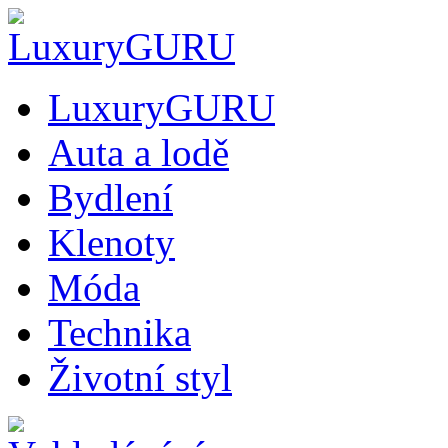
LuxuryGURU
Auta a lodě
Bydlení
Klenoty
Móda
Technika
Životní styl