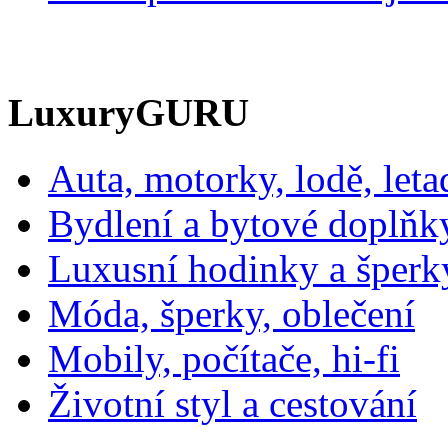
LuxuryGURU
Auta, motorky, lodě, leta
Bydlení a bytové doplňk
Luxusní hodinky a šperk
Móda, šperky, oblečení
Mobily, počítače, hi-fi
Životní styl a cestování