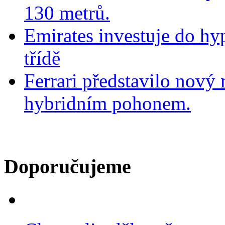
130 metrů.
Emirates investuje do hy
třídě
Ferrari představilo nov
hybridním pohonem.
Doporučujeme