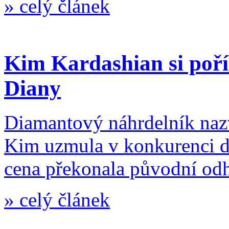
»
celý článek
Kim Kardashian si poří
Diany
Diamantový náhrdelník nazv
Kim uzmula v konkurenci d
cena překonala původní od
»
celý článek