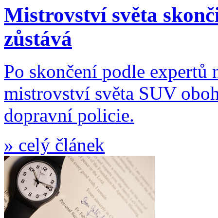
Mistrovství světa skon
zůstává
Po skončení podle expertů
mistrovství světa SUV oboha
dopravní policie.
»
celý článek