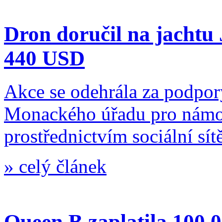
Dron doručil na jachtu
440 USD
Akce se odehrála za podpor
Monackého úřadu pro námo
prostřednictvím sociální sít
»
celý článek
Queen B zaplatila 100 