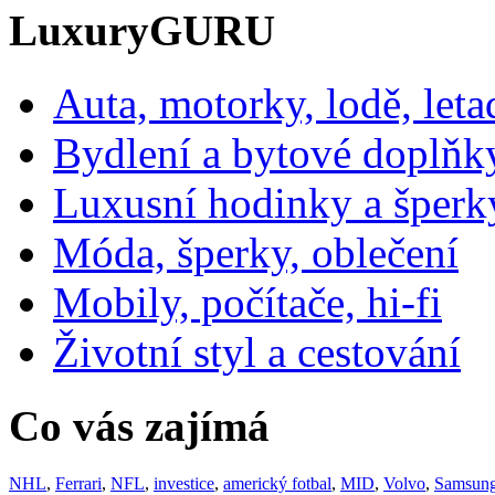
LuxuryGURU
Auta, motorky, lodě, leta
Bydlení a bytové doplňk
Luxusní hodinky a šperk
Móda, šperky, oblečení
Mobily, počítače, hi-fi
Životní styl a cestování
Co vás zajímá
NHL
,
Ferrari
,
NFL
,
investice
,
americký fotbal
,
MID
,
Volvo
,
Samsun