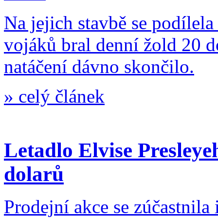
Na jejich stavbě se podílel
vojáků bral denní žold 20 d
natáčení dávno skončilo.
»
celý článek
Letadlo Elvise Presleye
dolarů
Prodejní akce se zúčastnila 