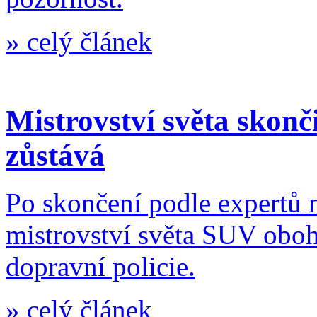
»
celý článek
Mistrovství světa skon
zůstává
Po skončení podle expertů
mistrovství světa SUV oboha
dopravní policie.
»
celý článek