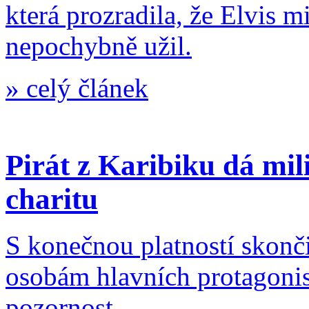
která prozradila, že Elvis m
nepochybně užil.
»
celý článek
Pirát z Karibiku dá mi
charitu
S konečnou platností skonč
osobám hlavních protagonis
pozornost.