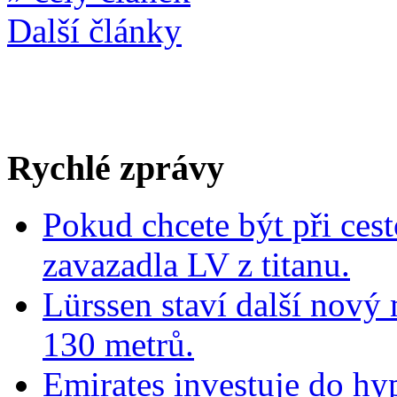
Další články
Rychlé zprávy
Pokud chcete být při cest
zavazadla LV z titanu.
Lürssen staví další nový
130 metrů.
Emirates investuje do hy