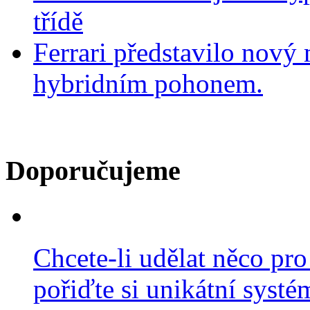
třídě
Ferrari představilo nov
hybridním pohonem.
Doporučujeme
Chcete-li udělat něco pro
pořiďte si unikátní systé