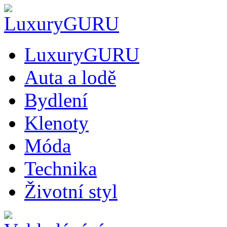
LuxuryGURU
Auta a lodě
Bydlení
Klenoty
Móda
Technika
Životní styl