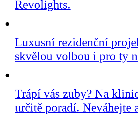
Revolights.
Luxusní rezidenční projek
skvělou volbou i pro ty n
Trápí vás zuby? Na klini
určitě poradí. Neváhejte a