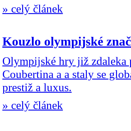
»
celý článek
Kouzlo olympijské zna
Olympijské hry již zdaleka 
Coubertina a a staly se gl
prestiž a luxus.
»
celý článek