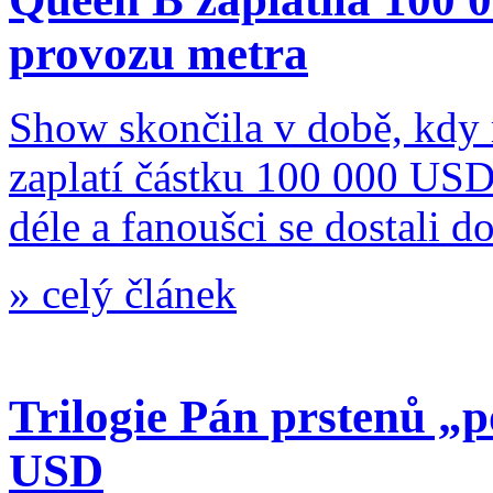
provozu metra
Show skončila v době, kdy 
zaplatí částku 100 000 USD
déle a fanoušci se dostali d
»
celý článek
Trilogie Pán prstenů „p
USD