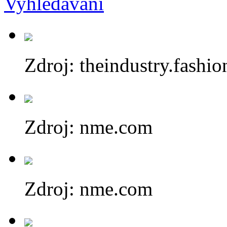
Zdroj: theindustry.fashio
Zdroj: nme.com
Zdroj: nme.com