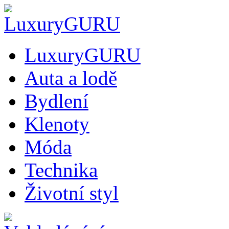
LuxuryGURU
Auta a lodě
Bydlení
Klenoty
Móda
Technika
Životní styl