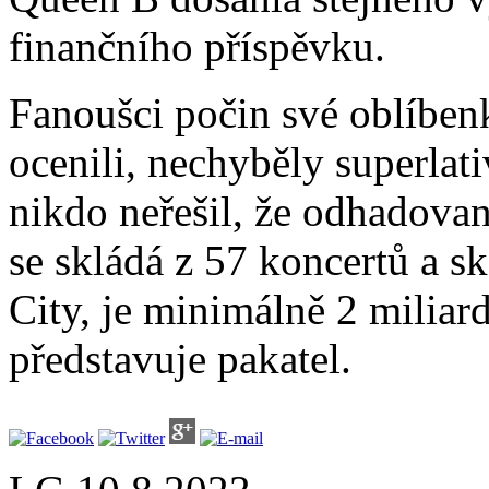
finančního příspěvku.
Fanoušci počin své oblíbenk
ocenili, nechyběly superlati
nikdo neřešil, že odhadovan
se skládá z 57 koncertů a s
City, je minimálně 2 milia
představuje pakatel.