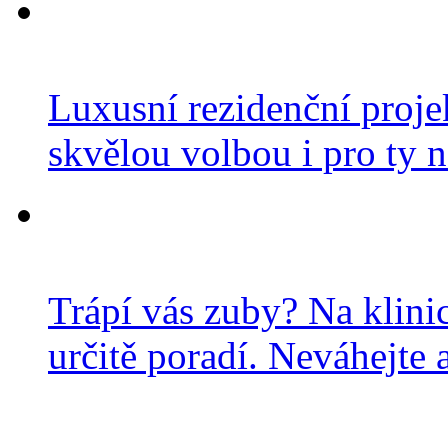
Luxusní rezidenční projek
skvělou volbou i pro ty n
Trápí vás zuby? Na klini
určitě poradí. Neváhejte a