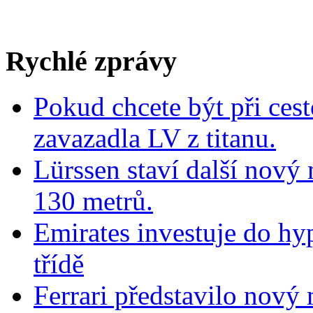
Rychlé zprávy
Pokud chcete být při cest
zavazadla LV z titanu.
Lürssen staví další nový
130 metrů.
Emirates investuje do hy
třídě
Ferrari představilo nov