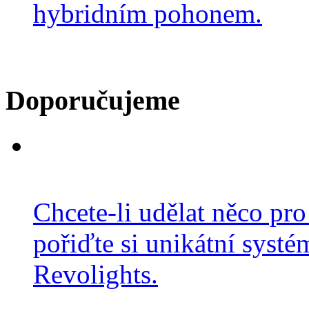
hybridním pohonem.
Doporučujeme
Chcete-li udělat něco pro
pořiďte si unikátní systé
Revolights.