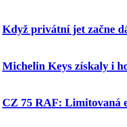
Když privátní jet začne d
Michelin Keys získaly i h
CZ 75 RAF: Limitovaná e