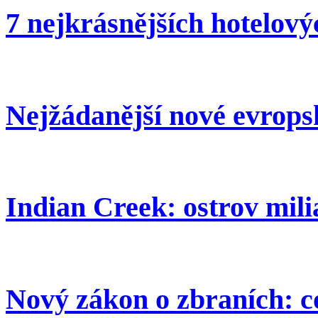
7 nejkrásnějších hotelov
Nejžádanější nové evrops
Indian Creek: ostrov mil
Nový zákon o zbraních: c