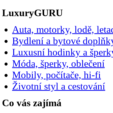
LuxuryGURU
Auta, motorky, lodě, leta
Bydlení a bytové doplňk
Luxusní hodinky a šperk
Móda, šperky, oblečení
Mobily, počítače, hi-fi
Životní styl a cestování
Co vás zajímá