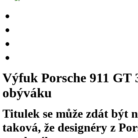
Výfuk Porsche 911 GT 3
obýváku
Titulek se může zdát být n
taková, že designéry z Po