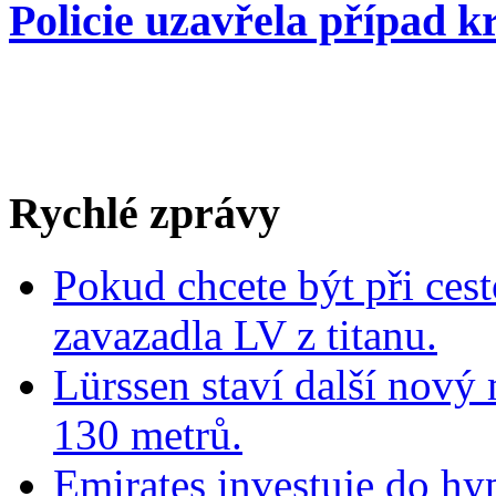
Policie uzavřela případ kr
Rychlé zprávy
Pokud chcete být při cest
zavazadla LV z titanu.
Lürssen staví další nový
130 metrů.
Emirates investuje do hy