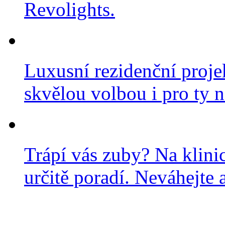
Revolights.
Luxusní rezidenční projek
skvělou volbou i pro ty n
Trápí vás zuby? Na klini
určitě poradí. Neváhejte a