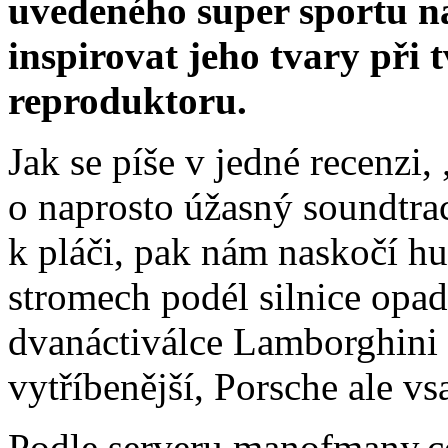
uvedeného super sportu nat
inspirovat jeho tvary při 
reproduktoru.
Jak se píše v jedné recenzi,
o naprosto úžasný soundtrac
k pláči, pak nám naskočí hu
stromech podél silnice opada
dvanáctiválce Lamborghini 
vytříbenější, Porsche ale vs
Podle serveru manofmany.c