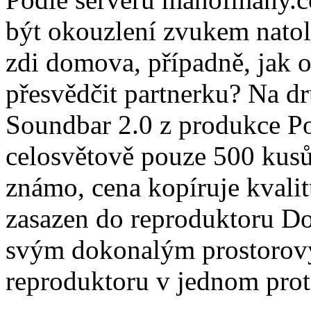
být okouzlení zvukem natoli
zdi domova, případně, jak 
přesvědčit partnerku? Na d
Soundbar 2.0 z produkce P
celosvětově pouze 500 kusů
známo, cena kopíruje kvalit
zasazen do reproduktoru Do
svým dokonalým prostorov
reproduktoru v jednom pro