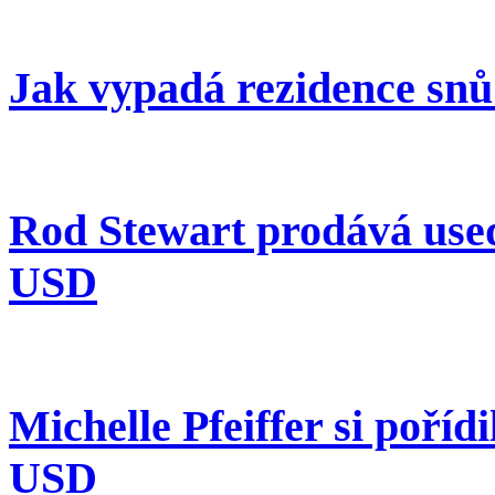
Jak vypadá rezidence snů
Rod Stewart prodává usedl
USD
Michelle Pfeiffer si pořídi
USD