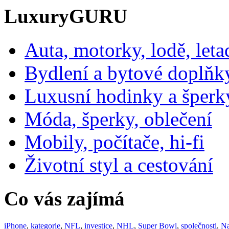
LuxuryGURU
Auta, motorky, lodě, leta
Bydlení a bytové doplňk
Luxusní hodinky a šperk
Móda, šperky, oblečení
Mobily, počítače, hi-fi
Životní styl a cestování
Co vás zajímá
iPhone
,
kategorie
,
NFL
,
investice
,
NHL
,
Super Bowl
,
společnosti
,
Na