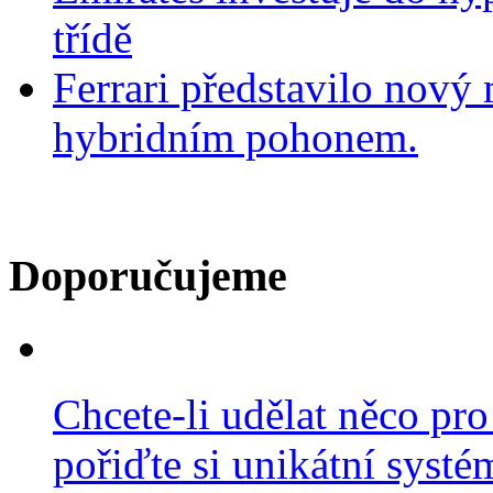
třídě
Ferrari představilo nov
hybridním pohonem.
Doporučujeme
Chcete-li udělat něco pro
pořiďte si unikátní systé