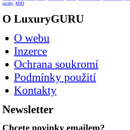
jachty
,
MID
O LuxuryGURU
O webu
Inzerce
Ochrana soukromí
Podmínky použití
Kontakty
Newsletter
Chcete novinky emailem?