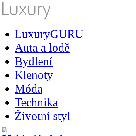
LuxuryGURU
Auta a lodě
Bydlení
Klenoty
Móda
Technika
Životní styl