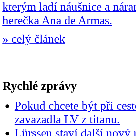
kterým ladí náušnice a nár
herečka Ana de Armas.
»
celý článek
Rychlé zprávy
Pokud chcete být při cest
zavazadla LV z titanu.
Lürssen staví další nový