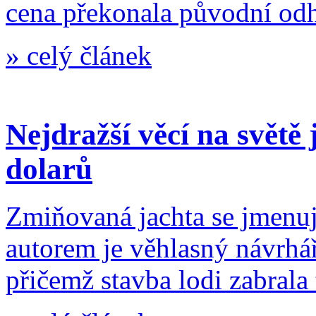
cena překonala původní od
»
celý článek
Nejdražší věcí na světě 
dolarů
Zmiňovaná jachta se jmenuj
autorem je věhlasný návrhá
přičemž stavba lodi zabrala 