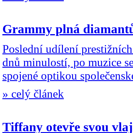
Grammy plná diamant
Poslední udílení prestižních
dnů minulostí, po muzice s
spojené optikou společenské
»
celý článek
Tiffany otevře svou vl