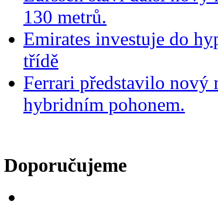
130 metrů.
Emirates investuje do hy
třídě
Ferrari představilo nov
hybridním pohonem.
Doporučujeme