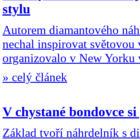
stylu
Autorem diamantového náhr
nechal inspirovat světovou 
organizovalo v New Yorku 
»
celý článek
V chystané bondovce si
Základ tvoří náhrdelník s d