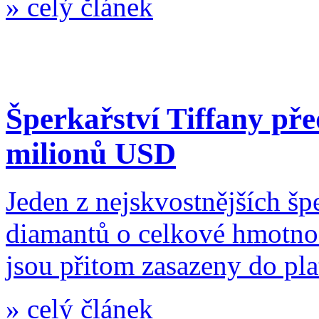
»
celý článek
Šperkařství Tiffany pře
milionů USD
Jeden z nejskvostnějších šp
diamantů o celkové hmotnos
jsou přitom zasazeny do pla
»
celý článek