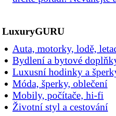
LuxuryGURU
Auta, motorky, lodě, leta
Bydlení a bytové doplňk
Luxusní hodinky a šperk
Móda, šperky, oblečení
Mobily, počítače, hi-fi
Životní styl a cestování