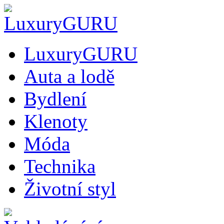
LuxuryGURU
Auta a lodě
Bydlení
Klenoty
Móda
Technika
Životní styl