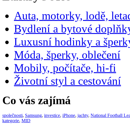
Auta, motorky, lodě, leta
Bydlení a bytové doplňk
Luxusní hodinky a šperk
Móda, šperky, oblečení
Mobily, počítače, hi-fi
Životní styl a cestování
Co vás zajímá
společnosti
,
Samsung
,
investice
,
iPhone
,
jachty
,
National Football Le
kategorie
,
MID