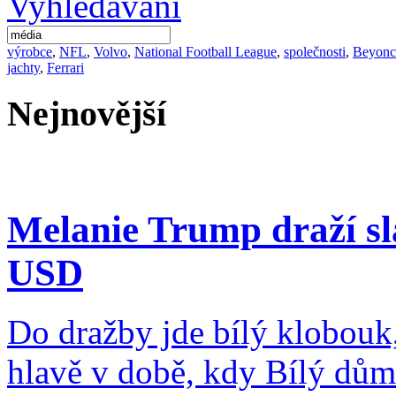
výrobce
,
NFL
,
Volvo
,
National Football League
,
společnosti
,
Beyonc
jachty
,
Ferrari
Nejnovější
Melanie Trump draží sl
USD
Do dražby jde bílý klobouk
hlavě v době, kdy Bílý dům 