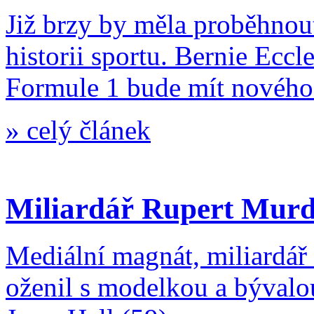
Již brzy by měla proběhnout
historii sportu. Bernie Ecc
Formule 1 bude mít nového 
»
celý článek
Miliardář Rupert Murdo
Mediální magnát, miliardář
oženil s modelkou a bývalo