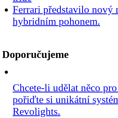
Ferrari představilo nov
hybridním pohonem.
Doporučujeme
Chcete-li udělat něco pro
pořiďte si unikátní systé
Revolights.