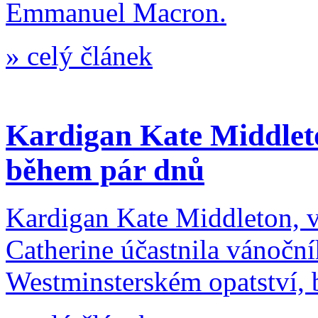
Emmanuel Macron.
»
celý článek
Kardigan Kate Middlet
během pár dnů
Kardigan Kate Middleton, 
Catherine účastnila vánočn
Westminsterském opatství, 