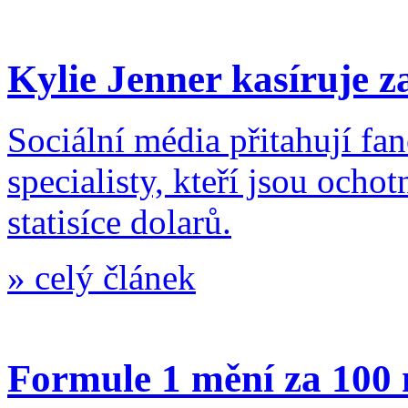
Kylie Jenner kasíruje z
Sociální média přitahují fa
specialisty, kteří jsou ochot
statisíce dolarů.
»
celý článek
Formule 1 mění za 100 