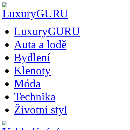
LuxuryGURU
Auta a lodě
Bydlení
Klenoty
Móda
Technika
Životní styl