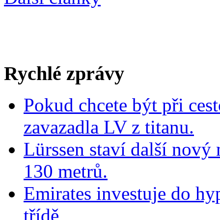
Rychlé zprávy
Pokud chcete být při cest
zavazadla LV z titanu.
Lürssen staví další nový
130 metrů.
Emirates investuje do hy
třídě