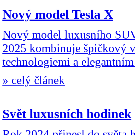
Nový model Tesla X
Nový model luxusního SUV 
2025 kombinuje špičkový v
technologiemi a elegantním
»
celý článek
Svět luxusních hodinek
Rok 2024 přinesl do světa 