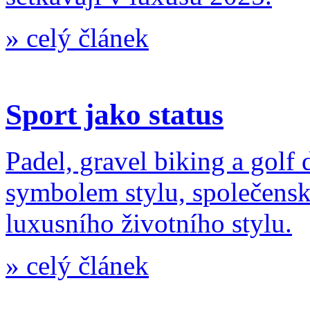
»
celý článek
Sport jako status
Padel, gravel biking a golf 
symbolem stylu, společensk
luxusního životního stylu.
»
celý článek