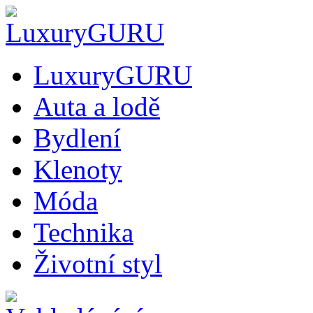
LuxuryGURU
Auta a lodě
Bydlení
Klenoty
Móda
Technika
Životní styl