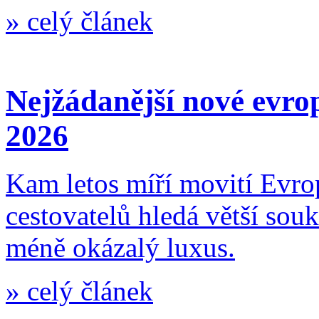
»
celý článek
Nejžádanější nové evro
2026
Kam letos míří movití Evro
cestovatelů hledá větší sou
méně okázalý luxus.
»
celý článek