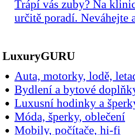
Trápí vás zuby? Na klini
určitě poradí. Neváhejte a
LuxuryGURU
Auta, motorky, lodě, leta
Bydlení a bytové doplňk
Luxusní hodinky a šperk
Móda, šperky, oblečení
Mobily, počítače, hi-fi