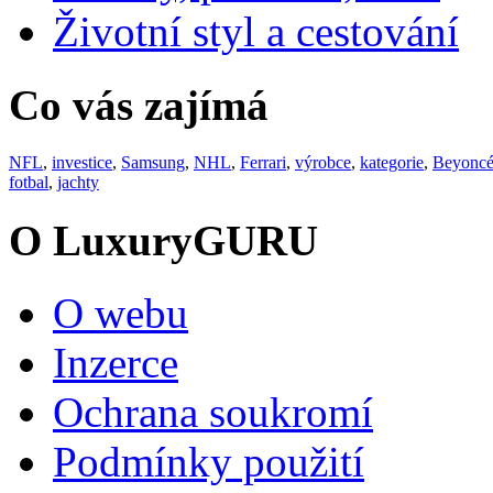
Životní styl a cestování
Co vás zajímá
NFL
,
investice
,
Samsung
,
NHL
,
Ferrari
,
výrobce
,
kategorie
,
Beyonc
fotbal
,
jachty
O LuxuryGURU
O webu
Inzerce
Ochrana soukromí
Podmínky použití