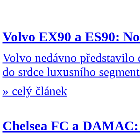
Volvo EX90 a ES90: Nov
Volvo nedávno představilo 
do srdce luxusního segment
»
celý článek
Chelsea FC a DAMAC: L