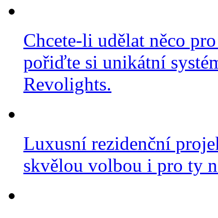
Chcete-li udělat něco pro
pořiďte si unikátní systé
Revolights.
Luxusní rezidenční projek
skvělou volbou i pro ty n