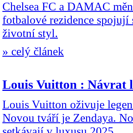
Chelsea FC a DAMAC mění p
fotbalové rezidence spojují 
životní styl.
»
celý článek
Louis Vuitton : Návrat 
Louis Vuitton oživuje lege
Novou tváří je Zendaya. Nos
setkávají v luxusu 2025.