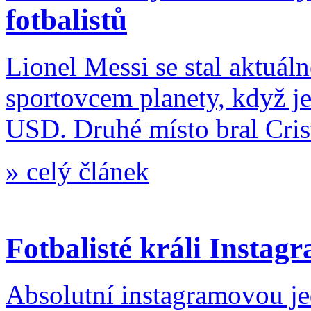
fotbalistů
Lionel Messi se stal aktuál
sportovcem planety, když je
USD. Druhé místo bral Cris
»
celý článek
Fotbalisté králi Instag
Absolutní instagramovou je