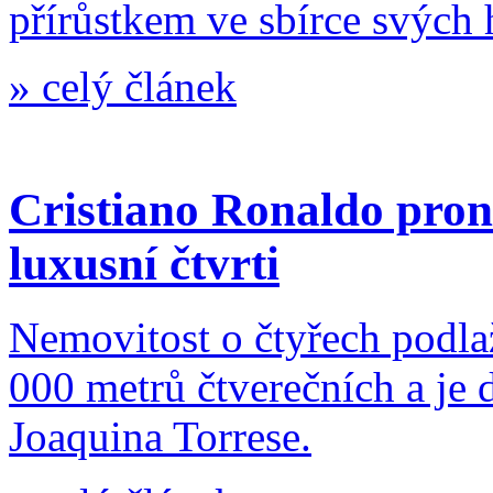
přírůstkem ve sbírce svých 
»
celý článek
Cristiano Ronaldo pron
luxusní čtvrti
Nemovitost o čtyřech podlaž
000 metrů čtverečních a je
Joaquina Torrese.