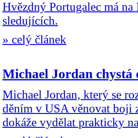
Hvězdný Portugalec má na 
sledujících.
»
celý článek
Michael Jordan chystá
Michael Jordan, který se ro
děním v USA věnovat boji z
dokáže vydělat prakticky n