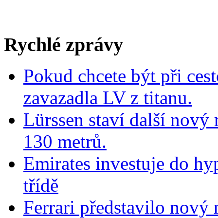
Rychlé zprávy
Pokud chcete být při cest
zavazadla LV z titanu.
Lürssen staví další nový
130 metrů.
Emirates investuje do hy
třídě
Ferrari představilo nov