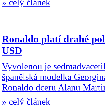
»
celý článek
Ronaldo platí drahé pol
USD
Vyvolenou je sedmadvacetil
španělská modelka Georgina
Ronaldo dceru Alanu Martin
»
celý článek