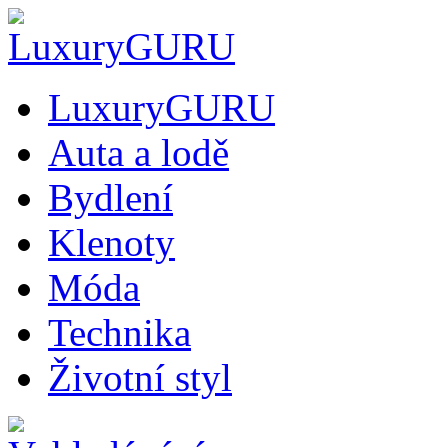
LuxuryGURU
Auta a lodě
Bydlení
Klenoty
Móda
Technika
Životní styl