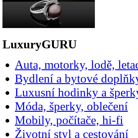
LuxuryGURU
Auta, motorky, lodě, leta
Bydlení a bytové doplňk
Luxusní hodinky a šperk
Móda, šperky, oblečení
Mobily, počítače, hi-fi
Životní styl a cestování