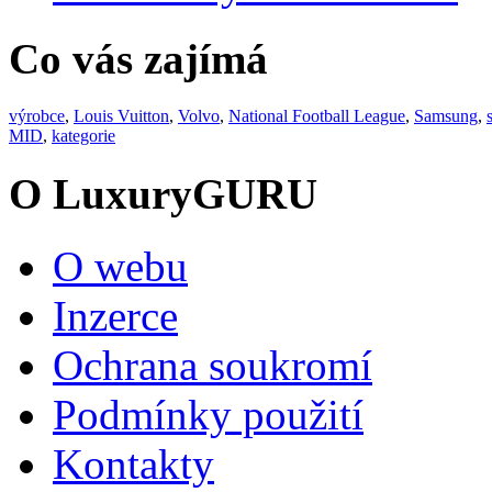
Co vás zajímá
výrobce
,
Louis Vuitton
,
Volvo
,
National Football League
,
Samsung
,
MID
,
kategorie
O LuxuryGURU
O webu
Inzerce
Ochrana soukromí
Podmínky použití
Kontakty