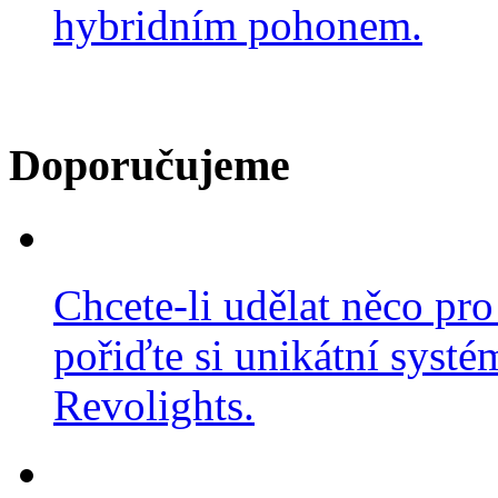
hybridním pohonem.
Doporučujeme
Chcete-li udělat něco pro
pořiďte si unikátní systé
Revolights.