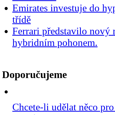
Emirates investuje do hy
třídě
Ferrari představilo nov
hybridním pohonem.
Doporučujeme
Chcete-li udělat něco pro