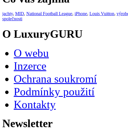
jachty
,
MID
,
National Football League
,
iPhone
,
Louis Vuitton
,
výrob
společnosti
O LuxuryGURU
O webu
Inzerce
Ochrana soukromí
Podmínky použití
Kontakty
Newsletter