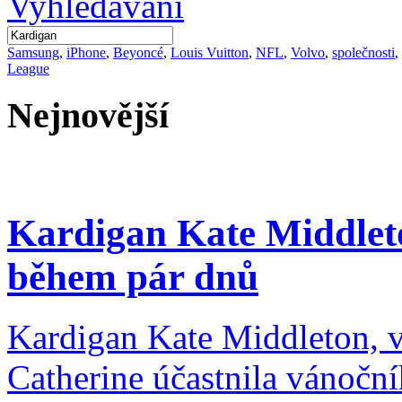
Samsung
,
iPhone
,
Beyoncé
,
Louis Vuitton
,
NFL
,
Volvo
,
společnosti
,
League
Nejnovější
Kardigan Kate Middlet
během pár dnů
Kardigan Kate Middleton, 
Catherine účastnila vánočn