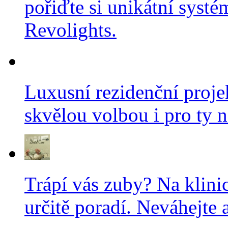
pořiďte si unikátní systé
Revolights.
Luxusní rezidenční projek
skvělou volbou i pro ty n
Trápí vás zuby? Na klini
určitě poradí. Neváhejte a