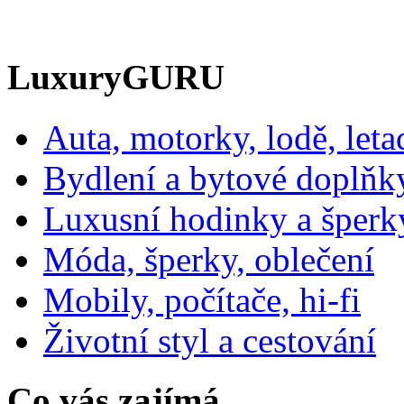
LuxuryGURU
Auta, motorky, lodě, leta
Bydlení a bytové doplňk
Luxusní hodinky a šperk
Móda, šperky, oblečení
Mobily, počítače, hi-fi
Životní styl a cestování
Co vás zajímá