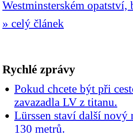
Westminsterském opatství, 
»
celý článek
Rychlé zprávy
Pokud chcete být při cest
zavazadla LV z titanu.
Lürssen staví další nový
130 metrů.