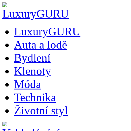
LuxuryGURU
Auta a lodě
Bydlení
Klenoty
Móda
Technika
Životní styl