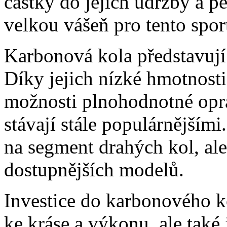
částky do jejich údržby a pe
velkou vášeň pro tento spor
Karbonová kola představují 
Díky jejich nízké hmotnosti
možnosti plnohodnotné opra
stávají stále populárnějším
na segment drahých kol, ale
dostupnějších modelů.
Investice do karbonového k
ke kráse a výkonu, ale také