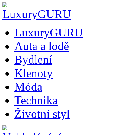
LuxuryGURU
Auta a lodě
Bydlení
Klenoty
Móda
Technika
Životní styl