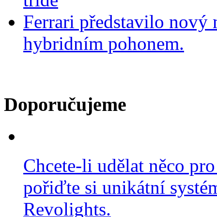
Ferrari představilo nov
hybridním pohonem.
Doporučujeme
Chcete-li udělat něco pro
pořiďte si unikátní systé
Revolights.