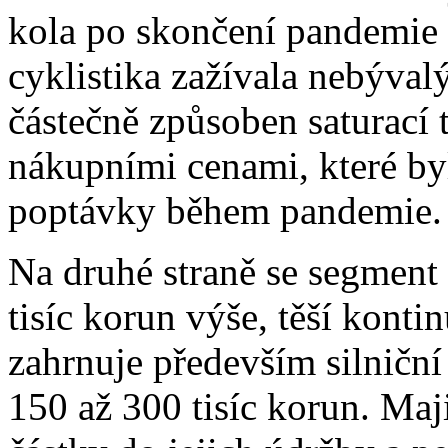
kola po skončení pandemie
cyklistika zažívala nebýval
částečně způsoben saturací 
nákupními cenami, které b
poptávky během pandemie.
Na druhé straně se segment
tisíc korun výše, těší kont
zahrnuje především silniční
150 až 300 tisíc korun. Maji