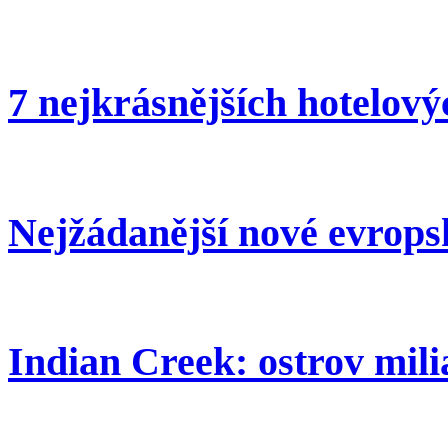
7 nejkrásnějších hotelov
Nejžádanější nové evrops
Indian Creek: ostrov mil