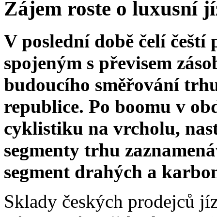
Zájem roste o luxusní j
V poslední době čelí čeští
spojeným s převisem zásob
budoucího směřování trhu 
republice. Po boomu v ob
cyklistiku na vrcholu, nas
segmenty trhu zaznamenáva
segment drahých a karbon
Sklady českých prodejců jíz