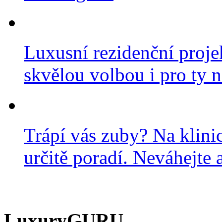
Luxusní rezidenční projek
skvělou volbou i pro ty n
Trápí vás zuby? Na klini
určitě poradí. Neváhejte a
LuxuryGURU