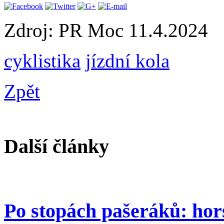
Zdroj: PR Moc
11.4.2024
cyklistika
jízdní kola
Zpět
Další články
Po stopách pašeráků: hor