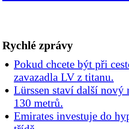
Rychlé zprávy
Pokud chcete být při cest
zavazadla LV z titanu.
Lürssen staví další nový
130 metrů.
Emirates investuje do hy
třídě