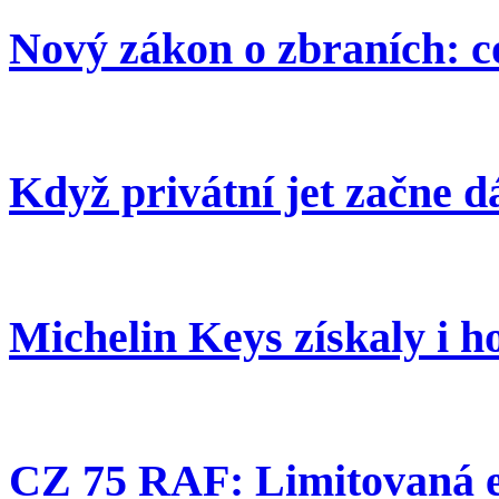
Nový zákon o zbraních: c
Když privátní jet začne d
Michelin Keys získaly i h
CZ 75 RAF: Limitovaná e