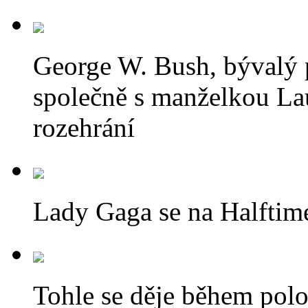
George W. Bush, bývalý p
společně s manželkou Lau
rozehrání
Lady Gaga se na Halftim
Tohle se děje během polo