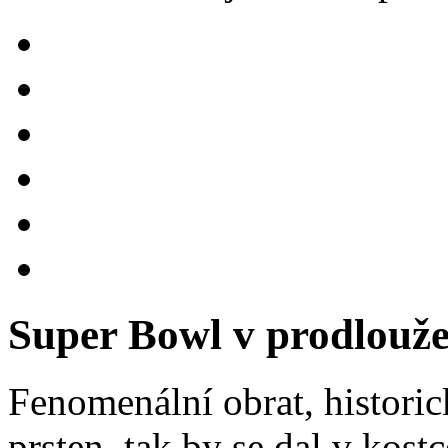
Super Bowl v prodloužen
Fenomenální obrat, historic
prsten, tak by se dal v kos