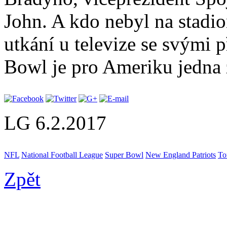
John. A kdo nebyl na stadion
utkání u televize se svými p
Bowl je pro Ameriku jedna z
LG
6.2.2017
NFL
National Football League
Super Bowl
New England Patriots
To
Zpět