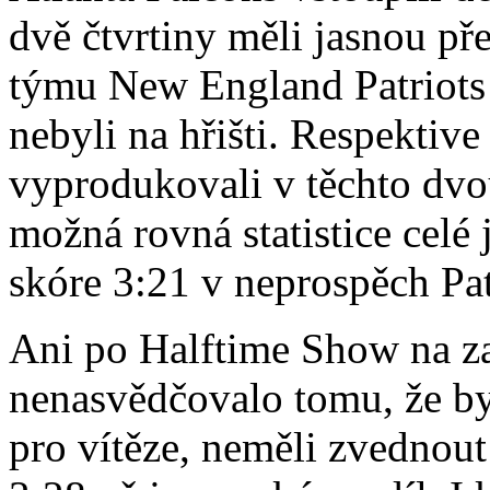
dvě čtvrtiny měli jasnou p
týmu New England Patriots
nebyli na hřišti. Respektive 
vyprodukovali v těchto dvou
možná rovná statistice celé
skóre 3:21 v neprospěch Pat
Ani po Halftime Show na zač
nenasvědčovalo tomu, že by
pro vítěze, neměli zvednout