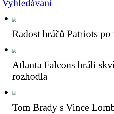
Radost hráčů Patriots p
Atlanta Falcons hráli skvě
rozhodla
Tom Brady s Vince Lombar