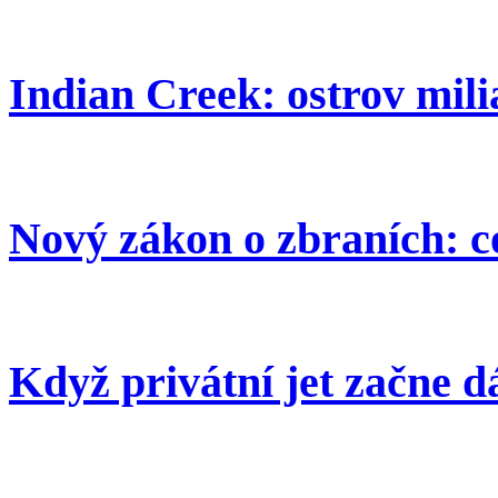
Indian Creek: ostrov mil
Nový zákon o zbraních: c
Když privátní jet začne d