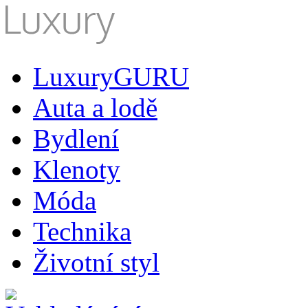
LuxuryGURU
Auta a lodě
Bydlení
Klenoty
Móda
Technika
Životní styl