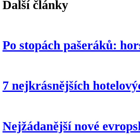
Další články
Po stopách pašeráků: hor
7 nejkrásnějších hotelov
Nejžádanější nové evrops