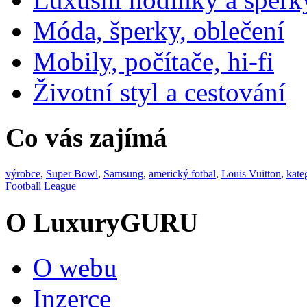
Móda, šperky, oblečení
Mobily, počítače, hi-fi
Životní styl a cestování
Co vás zajímá
výrobce
,
Super Bowl
,
Samsung
,
americký fotbal
,
Louis Vuitton
,
kate
Football League
O LuxuryGURU
O webu
Inzerce