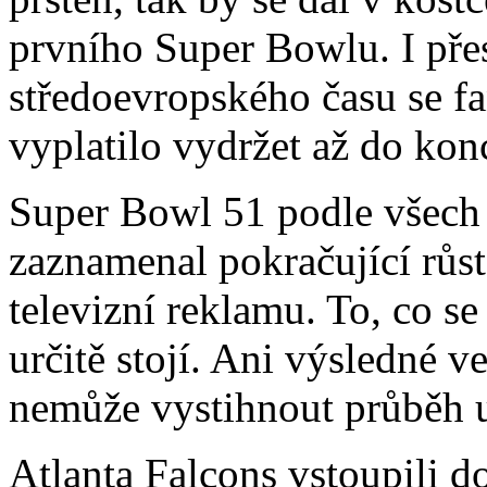
prvního Super Bowlu. I pře
středoevropského času se 
vyplatilo vydržet až do kon
Super Bowl 51 podle všech
zaznamenal pokračující růst
televizní reklamu. To, co se 
určitě stojí. Ani výsledné 
nemůže vystihnout průběh u
Atlanta Falcons vstoupili d