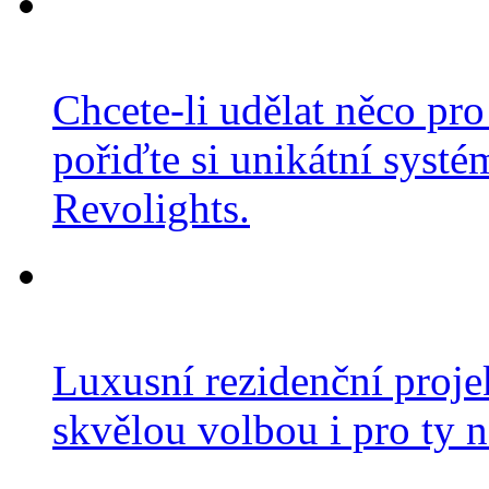
Chcete-li udělat něco pro
pořiďte si unikátní systé
Revolights.
Luxusní rezidenční projek
skvělou volbou i pro ty n