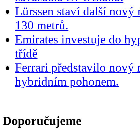
Lürssen staví další nový
130 metrů.
Emirates investuje do hy
třídě
Ferrari představilo nov
hybridním pohonem.
Doporučujeme