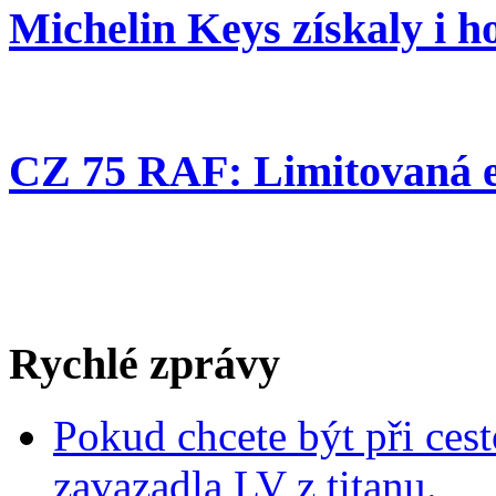
Michelin Keys získaly i h
CZ 75 RAF: Limitovaná e
Rychlé zprávy
Pokud chcete být při cest
zavazadla LV z titanu.